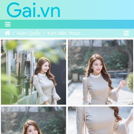
Trang chủ
Hàn Quốc
Kim Min Young - 김민영 4