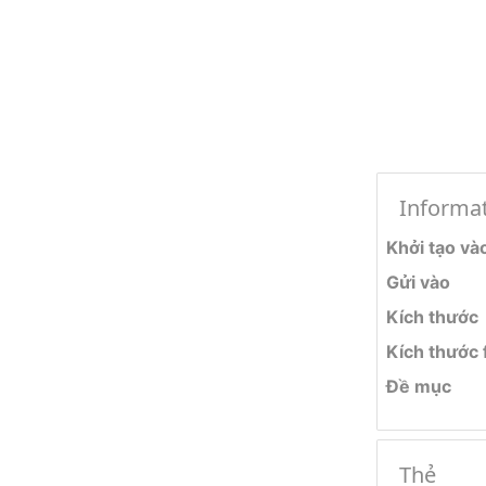
Informa
Khởi tạo và
Gửi vào
Kích thước
Kích thước f
Đề mục
Thẻ