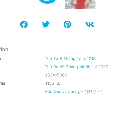
tion
o
Thứ Tư 8 Tháng Tám 2018
Thứ Ba 29 Tháng Mười Hai 2020
3334*5000
ile
4155 KB
Hàn Quốc
/
Zenny - 신재은 - 1