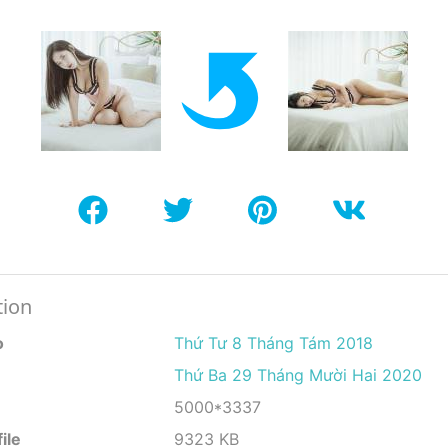
tion
o
Thứ Tư 8 Tháng Tám 2018
Thứ Ba 29 Tháng Mười Hai 2020
5000*3337
ile
9323 KB