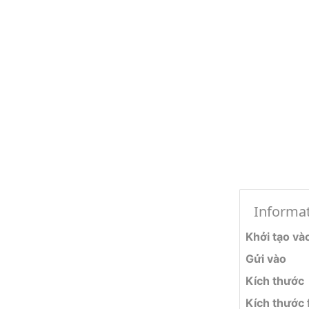
Informa
Khởi tạo và
Gửi vào
Kích thước
Kích thước f