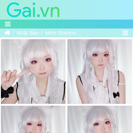
Trang chủ
Nhật Bản
Mimi Shiromiya - 白宮みみコスプレ