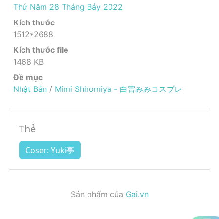
Thứ Năm 28 Tháng Bảy 2022
Kích thước
1512*2688
Kích thước file
1468 KB
Đề mục
Nhật Bản
/
Mimi Shiromiya - 白宮みみコスプレ
Thẻ
Coser: Yuki亭
Sản phẩm của
Gai.vn