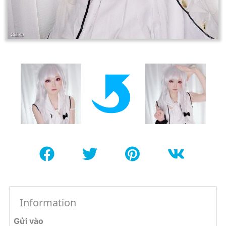
Information
Gửi vào