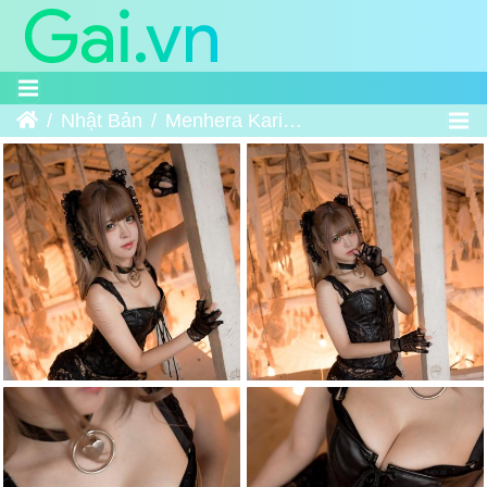
Trang chủ
Nhật Bản
Menhera Karin-chan