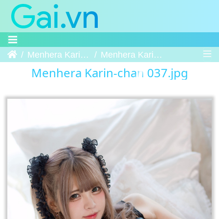
Trang chủ
Menhera Karin-chan
Menhera Karin-chan 037
Menhera Karin-chan 037.jpg