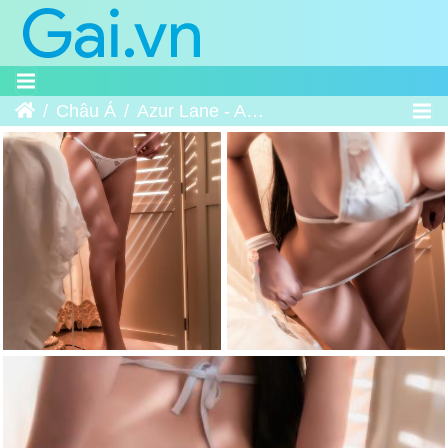
Trang chủ
Châu Á
Azur Lane - Atago