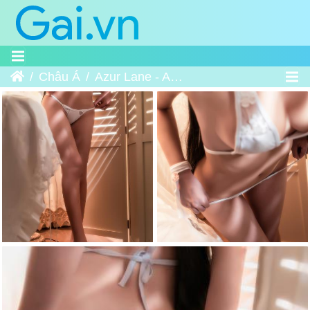
Trang chủ
Châu Á
Azur Lane - Atago