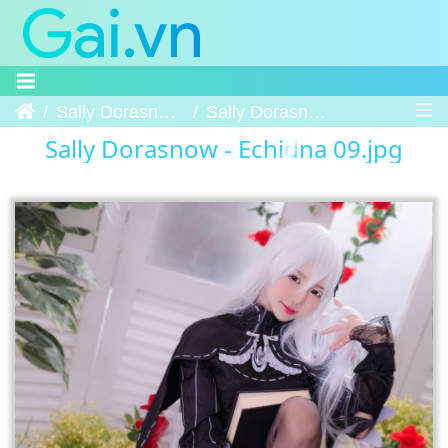
Trang chủ
Sally Dorasnow - Echidna
Sally Dorasnow - Echidna 09
Sally Dorasnow - Echidna 09.jpg