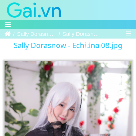
Trang chủ
Sally Dorasnow - Echidna
Sally Dorasnow - Echidna 08
Sally Dorasnow - Echidna 08.jpg