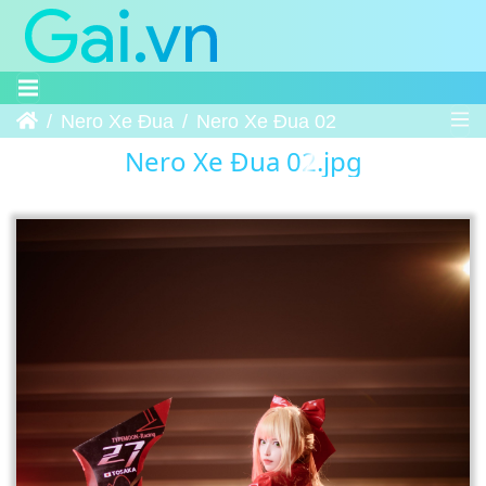
Trang chủ
Nero Xe Đua
Nero Xe Đua 02
Nero Xe Đua 02.jpg