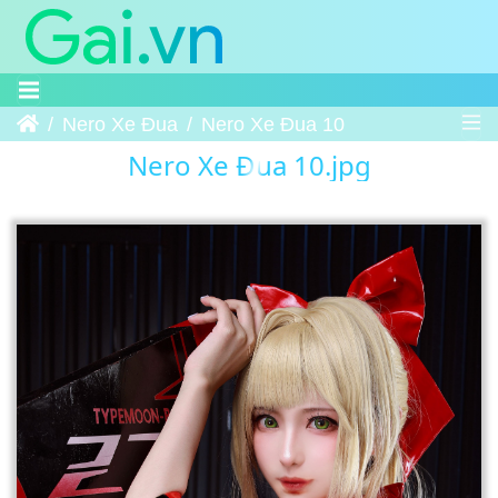
Trang chủ
Nero Xe Đua
Nero Xe Đua 10
Nero Xe Đua 10.jpg