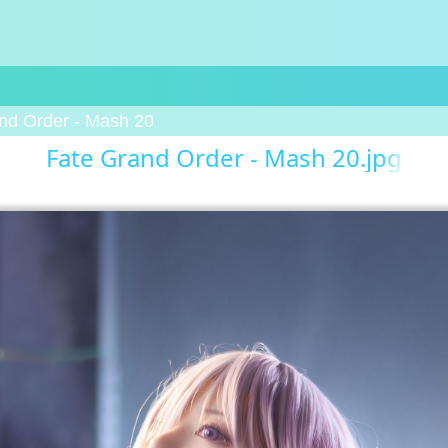
nd Order - Mash 20
Fate Grand Order - Mash 20.jpg