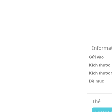
Informa
Gửi vào
Kích thước
Kích thước f
Đề mục
Thẻ