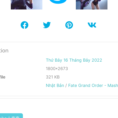
tion
Thứ Bảy 16 Tháng Bảy 2022
1800*2673
ile
321 KB
Nhật Bản
/
Fate Grand Order - Mash