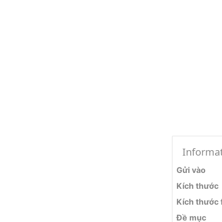
Informa
Gửi vào
Kích thước
Kích thước f
Đề mục