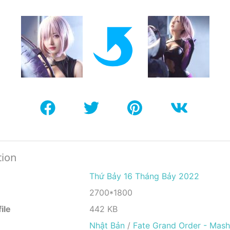
tion
Thứ Bảy 16 Tháng Bảy 2022
2700*1800
ile
442 KB
Nhật Bản
/
Fate Grand Order - Mash