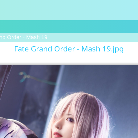
nd Order - Mash 19
Fate Grand Order - Mash 19.jpg