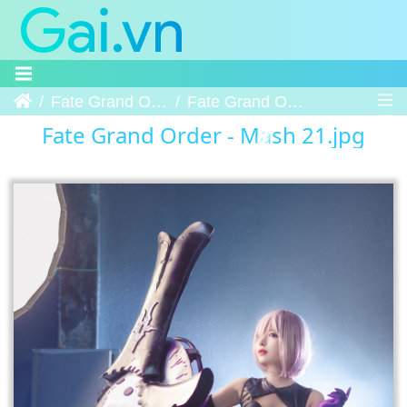
Trang chủ
Fate Grand Order - Mash
Fate Grand Order - Mash 21
Fate Grand Order - Mash 21.jpg