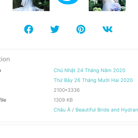
tion
o
Chủ Nhật 24 Tháng Năm 2020
Thứ Bảy 26 Tháng Mười Hai 2020
2100*3336
ile
1309 KB
Châu Á
/
Beautiful Bride and Hydra