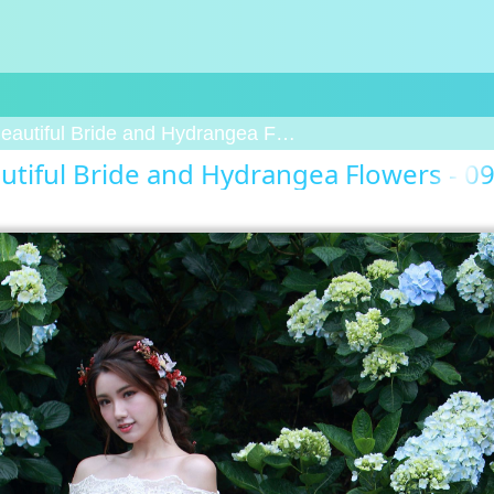
eautiful Bride and Hydrangea Flowers - 09
utiful Bride and Hydrangea Flowers - 09