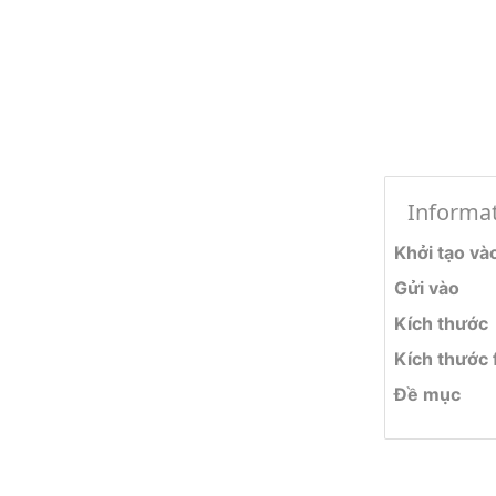
Informa
Khởi tạo và
Gửi vào
Kích thước
Kích thước f
Đề mục