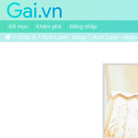
Đề mục
Khám phá
Đăng nhập
Trang chủ
Châu Á
Azur Lane - Atago
Azur Lane - Atago