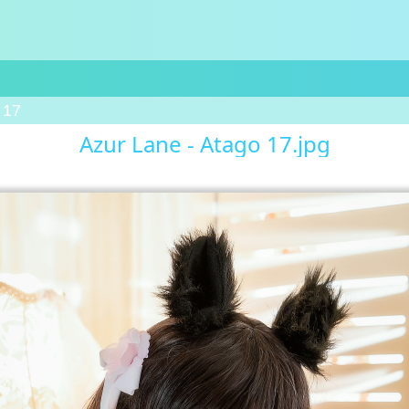
 17
Azur Lane - Atago 17.jpg