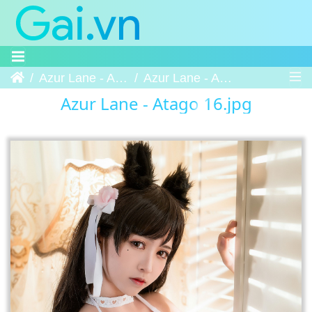
Trang chủ
Azur Lane - Atago
Azur Lane - Atago 16
Azur Lane - Atago 16.jpg