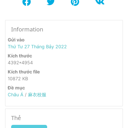
Information
Gửi vào
Thứ Tư 27 Tháng Bảy 2022
Kích thước
4392*4954
Kích thước file
10872 KB
Đề mục
Châu Á
/
麻衣校服
Thẻ