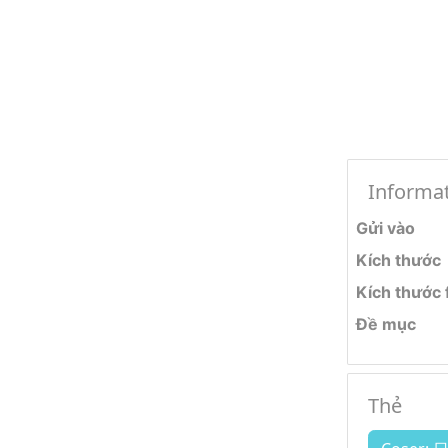
Informa
Gửi vào
Kích thước
Kích thước f
Đề mục
Thẻ