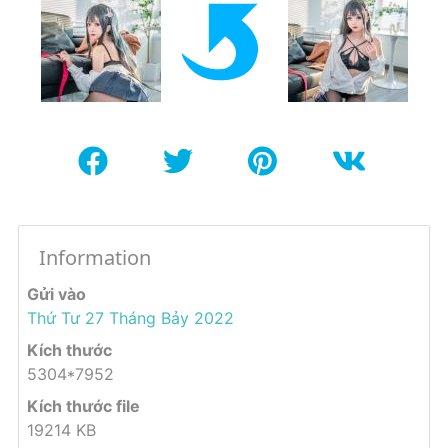
Information
Gửi vào
Thứ Tư 27 Tháng Bảy 2022
Kích thước
5304*7952
Kích thước file
19214 KB