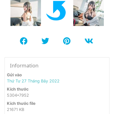
Information
Gửi vào
Thứ Tư 27 Tháng Bảy 2022
Kích thước
5304*7952
Kích thước file
21671 KB