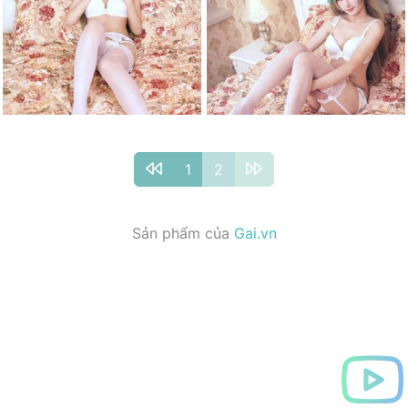
1
2
Sản phẩm của
Gai.vn