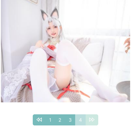
1
2
3
4