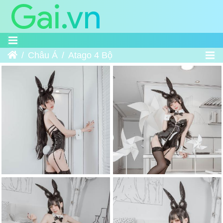
Trang chủ
Châu Á
Atago 4 Bộ