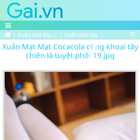
Trang chủ
Xuẩn Mạt Mạt Cocacola cùng khoai tây chiên là tuyệt phối
Xuẩn Mạt Mạt Cocacola cùng khoai tây chiên là tuyệt phối 19
Xuẩn Mạt Mạt Cocacola cùng khoai tây
chiên là tuyệt phối 19.jpg