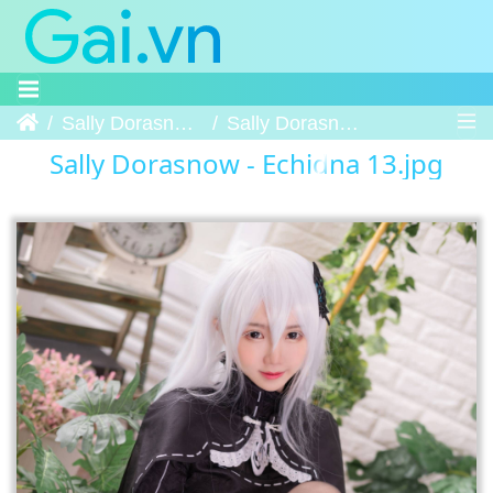
Trang chủ
Sally Dorasnow - Echidna
Sally Dorasnow - Echidna 13
Sally Dorasnow - Echidna 13.jpg