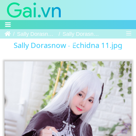
Trang chủ
Sally Dorasnow - Echidna
Sally Dorasnow - Echidna 11
Sally Dorasnow - Echidna 11.jpg