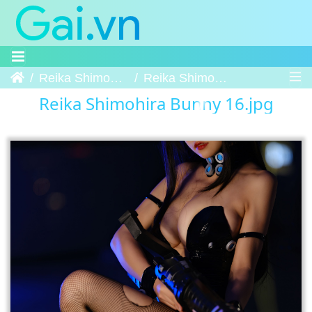
Trang chủ
Reika Shimohira Bunny
Reika Shimohira Bunny 16
Reika Shimohira Bunny 16.jpg