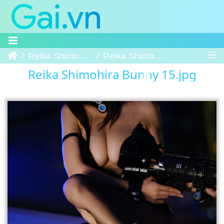
Trang chủ
Reika Shimohira Bunny
Reika Shimohira Bunny 15
Reika Shimohira Bunny 15.jpg