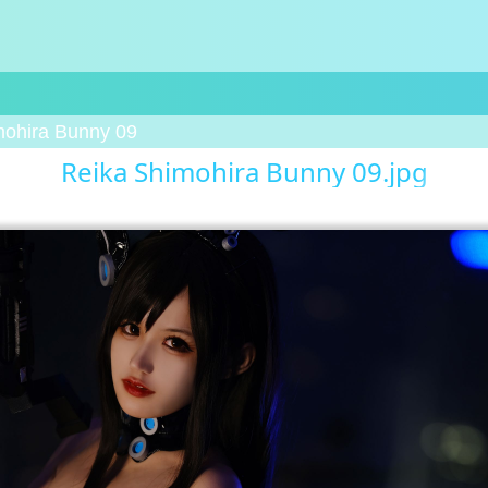
mohira Bunny 09
Reika Shimohira Bunny 09.jpg