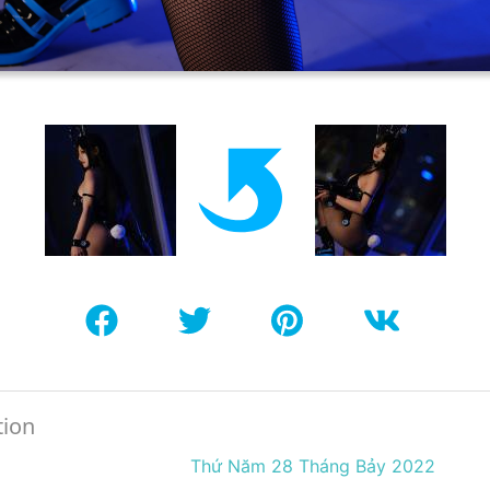
tion
Thứ Năm 28 Tháng Bảy 2022