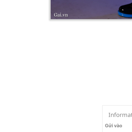
Informa
Gửi vào