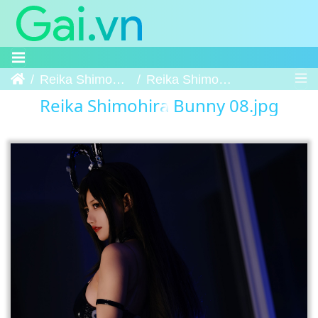
Trang chủ
Reika Shimohira Bunny
Reika Shimohira Bunny 08
Reika Shimohira Bunny 08.jpg