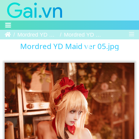
Trang chủ
Mordred YD Maid ver
Mordred YD Maid ver 05
Mordred YD Maid ver 05.jpg