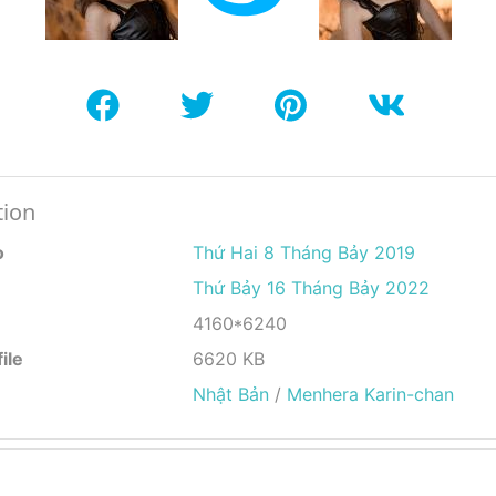
tion
o
Thứ Hai 8 Tháng Bảy 2019
Thứ Bảy 16 Tháng Bảy 2022
4160*6240
ile
6620 KB
Nhật Bản
/
Menhera Karin-chan