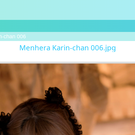
n-chan 006
Menhera Karin-chan 006.jpg