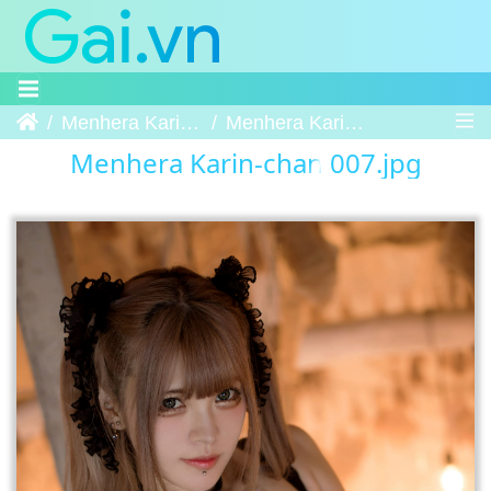
Trang chủ
Menhera Karin-chan
Menhera Karin-chan 007
Menhera Karin-chan 007.jpg