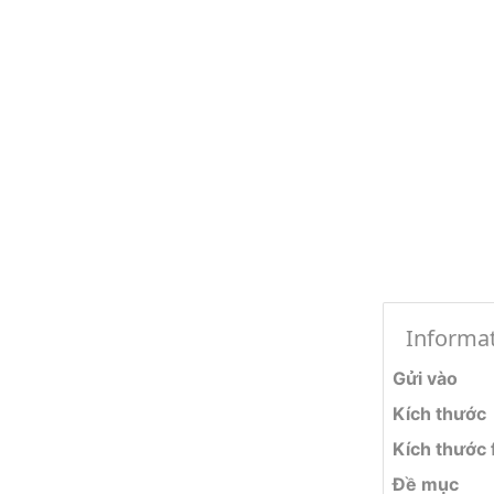
Informa
Gửi vào
Kích thước
Kích thước f
Đề mục