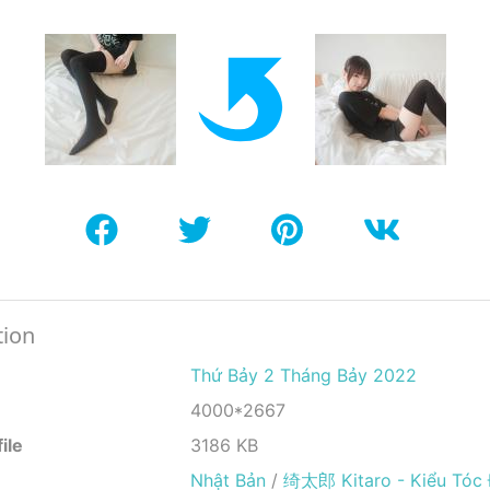
tion
Thứ Bảy 2 Tháng Bảy 2022
4000*2667
ile
3186 KB
Nhật Bản
/
绮太郎 Kitaro - Kiểu Tóc 