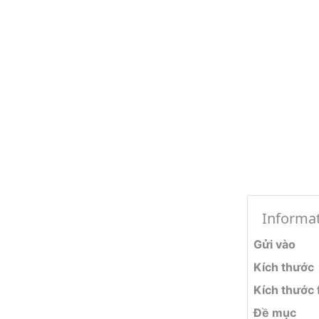
Informa
Gửi vào
Kích thước
Kích thước f
Đề mục