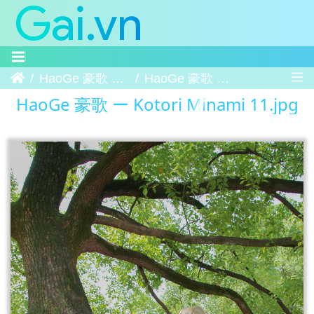
Trang chủ
HaoGe 豪歌 ー Kotori Minami
HaoGe 豪歌 ー Kotori Minami 11
HaoGe 豪歌 ー Kotori Minami 11.jpg