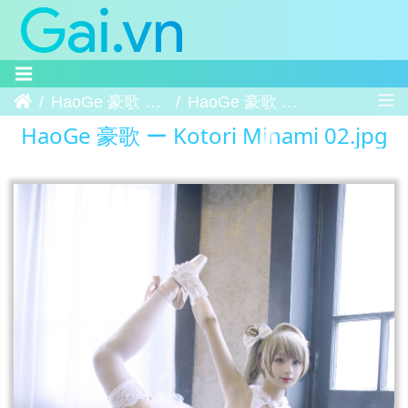
Trang chủ
HaoGe 豪歌 ー Kotori Minami
HaoGe 豪歌 ー Kotori Minami 02
HaoGe 豪歌 ー Kotori Minami 02.jpg