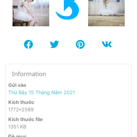
Information
Gửi vào
Thứ Bảy 15 Tháng Năm 2021
Kích thước
1772*2589
Kích thước file
1351 KB
Đề mục