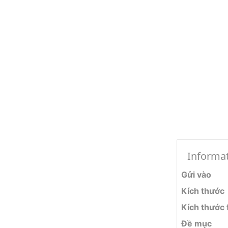
Informa
Gửi vào
Kích thước
Kích thước f
Đề mục