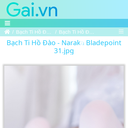
Trang chủ
Bạch Ti Hồ Đào - Naraka Bladepoint
Bạch Ti Hồ Đào - Naraka Bladepoint 31
Bạch Ti Hồ Đào - Naraka Bladepoint
31.jpg