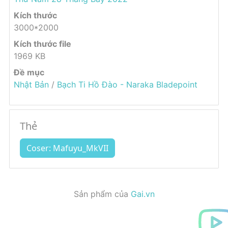
Kích thước
3000*2000
Kích thước file
1969 KB
Đề mục
Nhật Bản
/
Bạch Ti Hồ Đào - Naraka Bladepoint
Thẻ
Coser: Mafuyu_MkVII
Sản phẩm của
Gai.vn