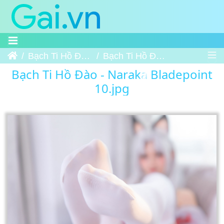
Trang chủ
Bạch Ti Hồ Đào - Naraka Bladepoint
Bạch Ti Hồ Đào - Naraka Bladepoint 10
Bạch Ti Hồ Đào - Naraka Bladepoint
10.jpg