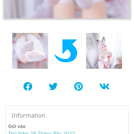
Information
Gửi vào
Thứ Năm 28 Tháng Bảy 2022