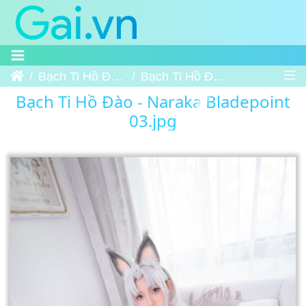
Trang chủ
Bạch Ti Hồ Đào - Naraka Bladepoint
Bạch Ti Hồ Đào - Naraka Bladepoint 03
Bạch Ti Hồ Đào - Naraka Bladepoint
03.jpg