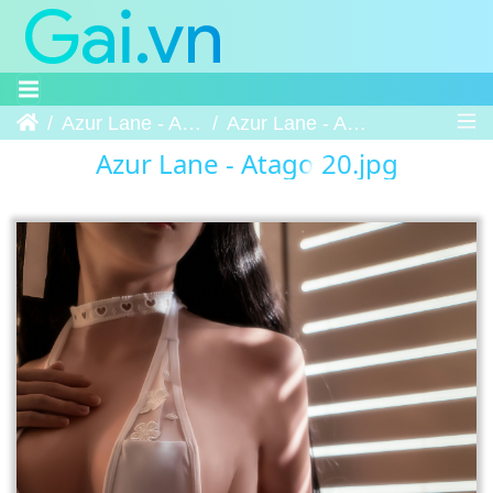
Trang chủ
Azur Lane - Atago
Azur Lane - Atago 20
Azur Lane - Atago 20.jpg