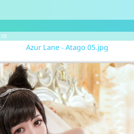
 05
Azur Lane - Atago 05.jpg