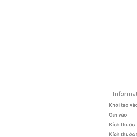
Informa
Khởi tạo và
Gửi vào
Kích thước
Kích thước f