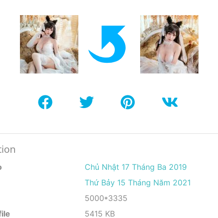
tion
o
Chủ Nhật 17 Tháng Ba 2019
Thứ Bảy 15 Tháng Năm 2021
5000*3335
ile
5415 KB