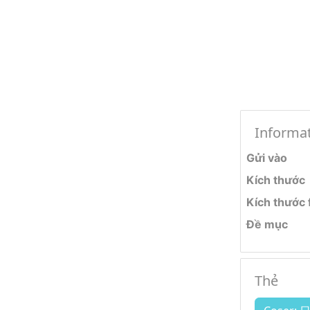
Informa
Gửi vào
Kích thước
Kích thước f
Đề mục
Thẻ