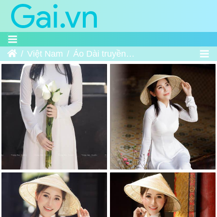
Trang chủ
Việt Nam
Áo Dài truyền thống Việt Nam 5