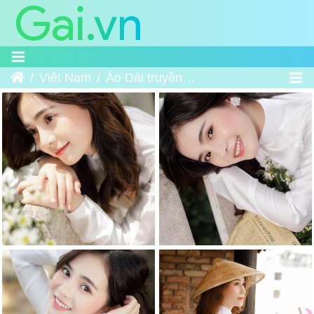
Trang chủ
Việt Nam
Áo Dài truyền thống Việt Nam 5