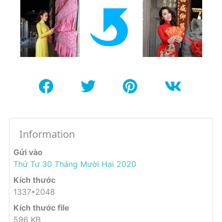
Information
Gửi vào
Thứ Tư 30 Tháng Mười Hai 2020
Kích thước
1337*2048
Kích thước file
596 KB